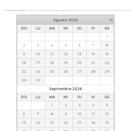
»
Agosto
2026
DO
LU
MA
MI
JU
VI
SÁ
1
2
3
4
5
6
7
8
9
10
11
12
13
14
15
16
17
18
19
20
21
22
23
24
25
26
27
28
29
30
31
Septiembre
2026
DO
LU
MA
MI
JU
VI
SÁ
1
2
3
4
5
6
7
8
9
10
11
12
13
14
15
16
17
18
19