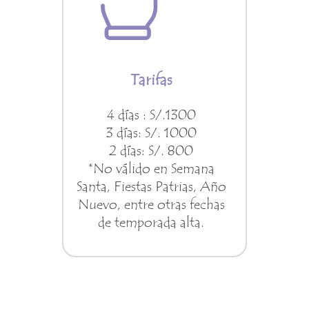
Tarifas
4 días : S/.1300
3 días: S/. 1000
2 días: S/. 800
*No válido en Semana
Santa, Fiestas Patrias, Año
Nuevo, entre otras fechas
de temporada alta.