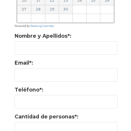
20
21
22
23
24
25
26
27
28
29
30
Powered by
Booking Calendar
Nombre y Apellidos*:
Email*:
Teléfono*:
Cantidad de personas*: